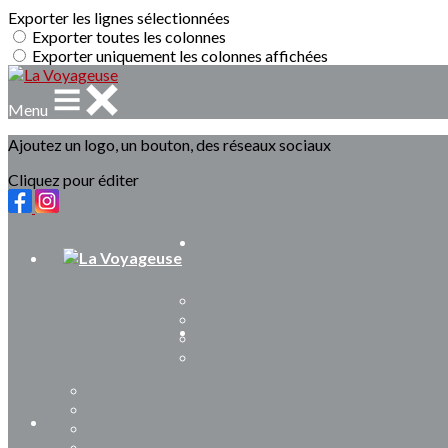
Exporter les lignes sélectionnées
Exporter toutes les colonnes
Exporter uniquement les colonnes affichées
Menu
Ajoutez un logo, un bouton, des réseaux sociaux
Cliquez pour éditer