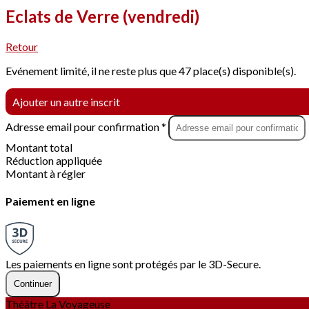
Eclats de Verre (vendredi)
Retour
Evénement limité, il ne reste plus que 47 place(s) disponible(s).
Ajouter un autre inscrit
Adresse email pour confirmation *
Montant total
Réduction appliquée
Montant à régler
Paiement en ligne
Les paiements en ligne sont protégés par le 3D-Secure.
Continuer
Théâtre La Voyageuse