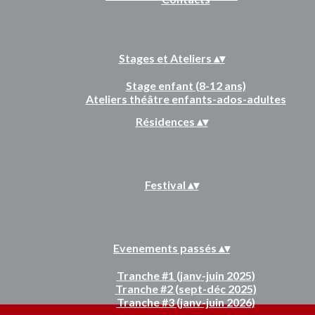
Stages et Ateliers
▴
▾
Stage enfant (8-12 ans)
Ateliers théâtre enfants-ados-adultes
Résidences
▴
▾
Festival
▴
▾
Evenements passés
▴
▾
Tranche #1 (janv-juin 2025)
Tranche #2 (sept-déc 2025)
Tranche #3 (janv-juin 2026)