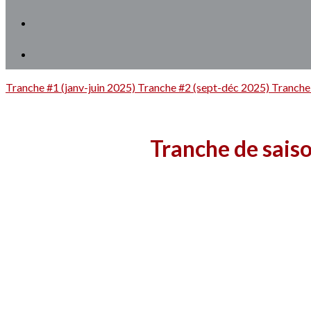
Tranche #1 (janv-juin 2025)
Tranche #2 (sept-déc 2025)
Tranche 
Tranche de saiso