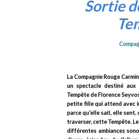
Sortie d
Te
Compag
La Compagnie Rouge Carmin v
un spectacle destiné aux t
Tempête de Florence Seyvos e
petite fille qui attend ave
parce qu’elle sait, elle sent, 
traverser, cette Tempête. Le 
différentes ambiances sono