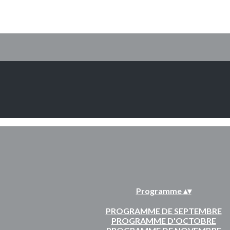
Programme
▴
▾
PROGRAMME DE SEPTEMBRE
PROGRAMME D'OCTOBRE