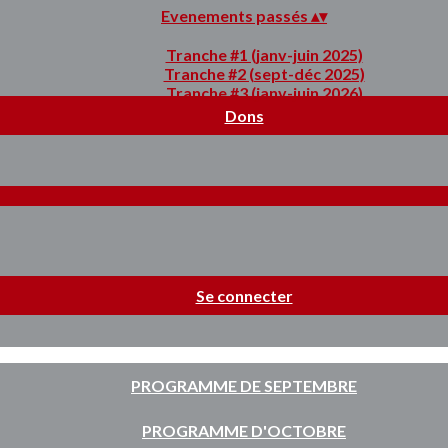
Evenements passés
▴
▾
Tranche #1 (janv-juin 2025)
Tranche #2 (sept-déc 2025)
Tranche #3 (janv-juin 2026)
Dons
Se connecter
PROGRAMME DE SEPTEMBRE
PROGRAMME D'OCTOBRE