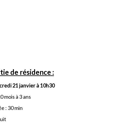
tie de résidence :
redi 21 janvier à 10h30
0 mois à 3 ans
e : 30 min
uit