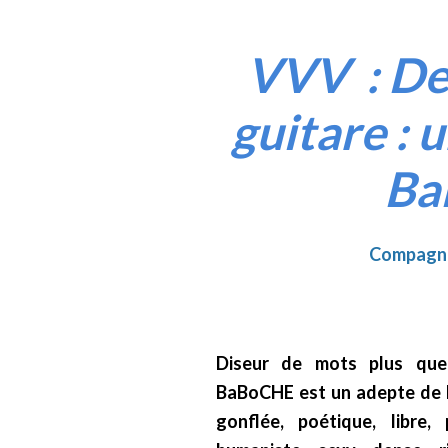
VVV : De
guitare : 
Ba
Compagni
Diseur de mots plus que 
BaBoCHE est un adepte de l
gonflée, poétique, libre, 