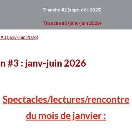
Tranche #2 (sept-déc 2025)
Tranche #3 (janv-juin 2026)
#3 (janv-juin 2026)
n #3 : janv-juin 2026
Spectacles/lectures/rencontre
du mois de janvier :