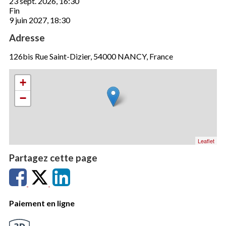
23 sept. 2026, 16:30
Fin
9 juin 2027, 18:30
Adresse
126bis Rue Saint-Dizier, 54000 NANCY, France
+
−
Leaflet
Partagez cette page
Paiement en ligne