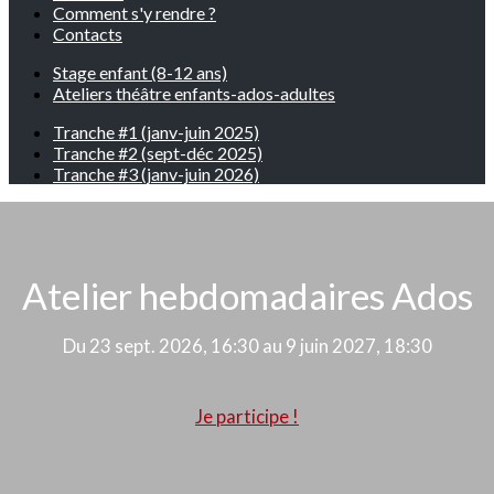
Comment s'y rendre ?
Contacts
Stage enfant (8-12 ans)
Ateliers théâtre enfants-ados-adultes
Tranche #1 (janv-juin 2025)
Tranche #2 (sept-déc 2025)
Tranche #3 (janv-juin 2026)
Atelier hebdomadaires Ados
Du 23 sept. 2026, 16:30 au 9 juin 2027, 18:30
Je participe !