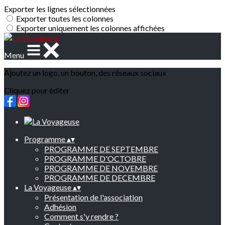
Exporter les lignes sélectionnées
Exporter toutes les colonnes
Exporter uniquement les colonnes affichées
Menu
Ajoutez un logo, un bouton, des réseaux sociaux
Cliquez pour éditer
Programme
▴
▾
PROGRAMME DE SEPTEMBRE
PROGRAMME D'OCTOBRE
PROGRAMME DE NOVEMBRE
PROGRAMME DE DECEMBRE
La Voyageuse
▴
▾
Présentation de l'association
Adhésion
Comment s'y rendre ?