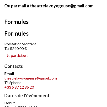
Ou par mail à theatrelavoyageuse@gmail.com
Formules
Formules
Prestation
Montant
Tarif
240,00 €
Je participe !
Contacts
Email
theatrelavoyageuse@gmail.com
Téléphone
+33 6 87 12 86 20
Dates de l'événement
Début