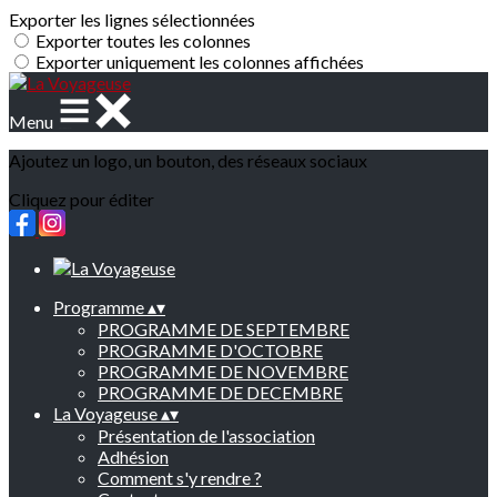
Exporter les lignes sélectionnées
Exporter toutes les colonnes
Exporter uniquement les colonnes affichées
Menu
Ajoutez un logo, un bouton, des réseaux sociaux
Cliquez pour éditer
Programme
▴
▾
PROGRAMME DE SEPTEMBRE
PROGRAMME D'OCTOBRE
PROGRAMME DE NOVEMBRE
PROGRAMME DE DECEMBRE
La Voyageuse
▴
▾
Présentation de l'association
Adhésion
Comment s'y rendre ?