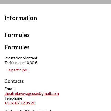
Information
Formules
Formules
Prestation
Montant
Tarif unique
10,00 €
Je participe !
Contacts
Email
theatrelavoyageuse@gmail.com
Téléphone
+33 6 87 12 86 20