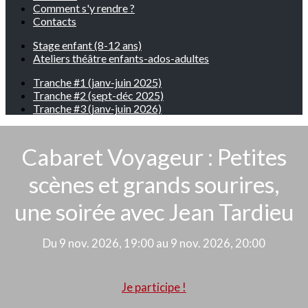
Comment s'y rendre ?
Contacts
Stage enfant (8-12 ans)
Ateliers théâtre enfants-ados-adultes
Tranche #1 (janv-juin 2025)
Tranche #2 (sept-déc 2025)
Tranche #3 (janv-juin 2026)
Cabaret Voyageur : Petites
scènes et grands sourires,
une soirée avec Jean Tardieu
Du 9 nov. 2026, 19:00 au 9 nov. 2026, 20:00
Je participe !