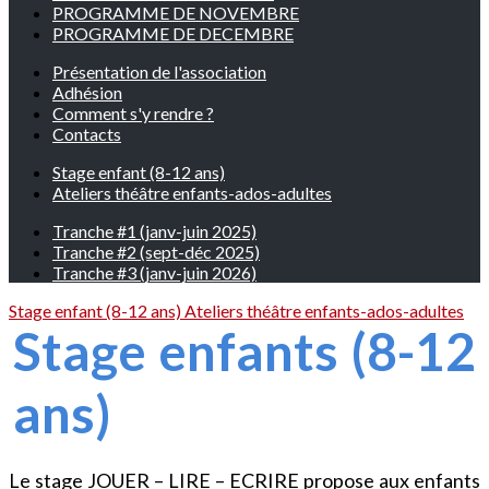
PROGRAMME DE NOVEMBRE
PROGRAMME DE DECEMBRE
Présentation de l'association
Adhésion
Comment s'y rendre ?
Contacts
Stage enfant (8-12 ans)
Ateliers théâtre enfants-ados-adultes
Tranche #1 (janv-juin 2025)
Tranche #2 (sept-déc 2025)
Tranche #3 (janv-juin 2026)
Stage enfant (8-12 ans)
Ateliers théâtre enfants-ados-adultes
Stage enfants (8-12
ans)
Le stage JOUER – LIRE – ECRIRE propose aux enfants